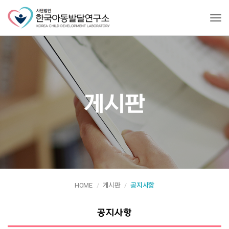
Tog
게시판
HOME
게시판
공지사항
공지사항