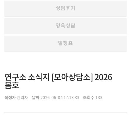
상담후기
양육상담
일정표
연구소 소식지 [모아상담소] 2026
봄호
작성자
날짜
조회수
관리자
2026-06-04 17:13:33
133