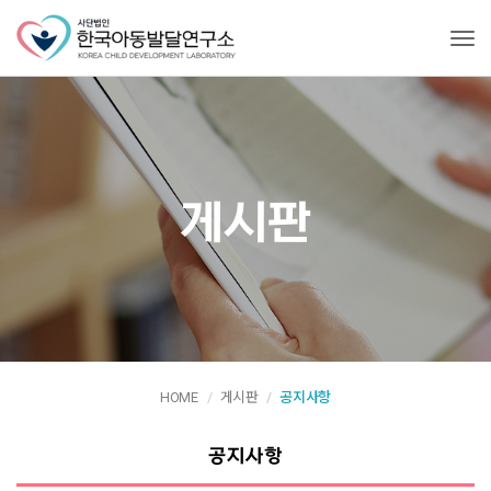
Tog
게시판
HOME
게시판
공지사항
공지사항